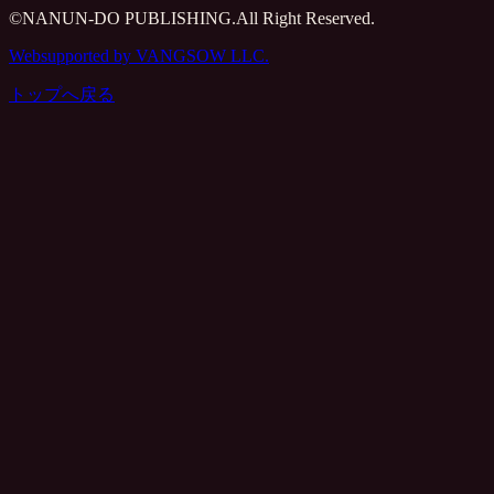
©NANUN-DO PUBLISHING.All Right Reserved.
Websupported by VANGSOW LLC.
トップへ戻る